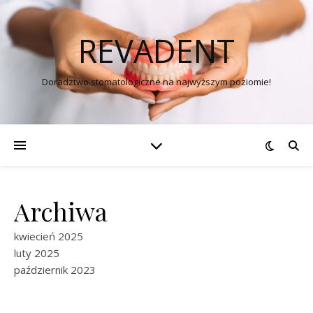
REVADENT
Doradztwo stomatologiczne na najwyższym poziomie!
Archiwa
kwiecień 2025
luty 2025
październik 2023