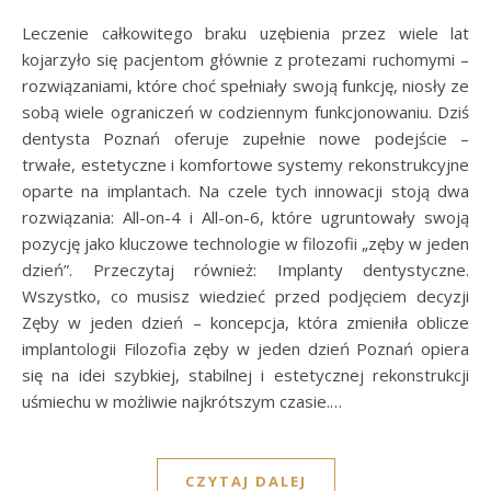
Leczenie całkowitego braku uzębienia przez wiele lat
kojarzyło się pacjentom głównie z protezami ruchomymi –
rozwiązaniami, które choć spełniały swoją funkcję, niosły ze
sobą wiele ograniczeń w codziennym funkcjonowaniu. Dziś
dentysta Poznań oferuje zupełnie nowe podejście –
trwałe, estetyczne i komfortowe systemy rekonstrukcyjne
oparte na implantach. Na czele tych innowacji stoją dwa
rozwiązania: All-on-4 i All-on-6, które ugruntowały swoją
pozycję jako kluczowe technologie w filozofii „zęby w jeden
dzień”. Przeczytaj również: Implanty dentystyczne.
Wszystko, co musisz wiedzieć przed podjęciem decyzji
Zęby w jeden dzień – koncepcja, która zmieniła oblicze
implantologii Filozofia zęby w jeden dzień Poznań opiera
się na idei szybkiej, stabilnej i estetycznej rekonstrukcji
uśmiechu w możliwie najkrótszym czasie.…
CZYTAJ DALEJ