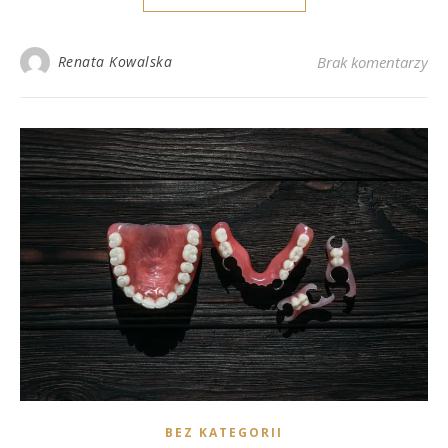
Renata Kowalska
Brak komentarzy
BEZ KATEGORII