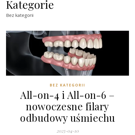
Kategorie
Bez kategorii
BEZ KATEGORII
All-on-4 i All-on-6 –
nowoczesne filary
odbudowy uśmiechu
2025-04-10