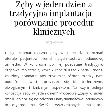
Zęby w jeden dzień a
tradycyjna implantacja –
porównanie procedur
klinicznych
2025-04-10
Usługa stomatologiczna zęby w jeden dzień Poznań
oferuje pacjentowi niemal natychmiastową odbudowę
uśmiechu. W kontraście do niej pozostaje tradycyjna,
etapowa implantacja, która – choć dłuższa – nadal uchodzi
za złoty standard. Aby zrozumieć różnice między tymi
podejściami, warto przyjrzeć się ich technicznym,
biologicznym i klinicznym aspektom. Na czym polega
koncepcja zęby w jeden dzień? Procedura ,,zęby w jeden
dzień” opiera się na założeniu natychmiastowej odbudowy
protetycznej na świeżo wszczepionych implantach.