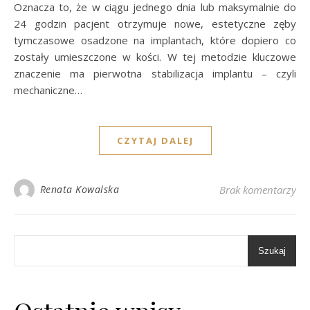
Oznacza to, że w ciągu jednego dnia lub maksymalnie do
24 godzin pacjent otrzymuje nowe, estetyczne zęby
tymczasowe osadzone na implantach, które dopiero co
zostały umieszczone w kości. W tej metodzie kluczowe
znaczenie ma pierwotna stabilizacja implantu – czyli
mechaniczne…
CZYTAJ DALEJ
Renata Kowalska
Brak komentarzy
Szukaj