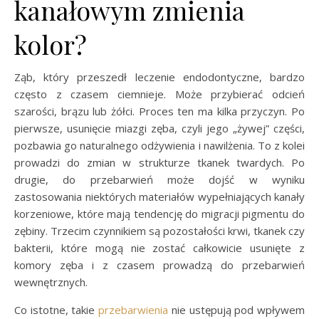
kanałowym zmienia
kolor?
Ząb, który przeszedł leczenie endodontyczne, bardzo
często z czasem ciemnieje. Może przybierać odcień
szarości, brązu lub żółci. Proces ten ma kilka przyczyn. Po
pierwsze, usunięcie miazgi zęba, czyli jego „żywej” części,
pozbawia go naturalnego odżywienia i nawilżenia. To z kolei
prowadzi do zmian w strukturze tkanek twardych. Po
drugie, do przebarwień może dojść w wyniku
zastosowania niektórych materiałów wypełniających kanały
korzeniowe, które mają tendencję do migracji pigmentu do
zębiny. Trzecim czynnikiem są pozostałości krwi, tkanek czy
bakterii, które mogą nie zostać całkowicie usunięte z
komory zęba i z czasem prowadzą do przebarwień
wewnętrznych.
Co istotne, takie
przebarwienia
nie ustępują pod wpływem