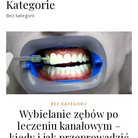
Kategorie
Bez kategorii
BEZ KATEGORII
Wybielanie zębów po
leczeniu kanałowym –
kiedy i jak przeprowadzić