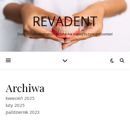
REVADENT
Doradztwo stomatologiczne na najwyższym poziomie!
Archiwa
kwiecień 2025
luty 2025
październik 2023