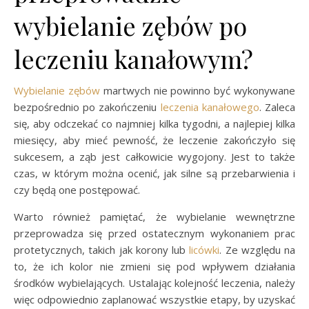
wybielanie zębów po
leczeniu kanałowym?
Wybielanie zębów
martwych nie powinno być wykonywane
bezpośrednio po zakończeniu
leczenia kanałowego
. Zaleca
się, aby odczekać co najmniej kilka tygodni, a najlepiej kilka
miesięcy, aby mieć pewność, że leczenie zakończyło się
sukcesem, a ząb jest całkowicie wygojony. Jest to także
czas, w którym można ocenić, jak silne są przebarwienia i
czy będą one postępować.
Warto również pamiętać, że wybielanie wewnętrzne
przeprowadza się przed ostatecznym wykonaniem prac
protetycznych, takich jak korony lub
licówki
. Ze względu na
to, że ich kolor nie zmieni się pod wpływem działania
środków wybielających. Ustalając kolejność leczenia, należy
więc odpowiednio zaplanować wszystkie etapy, by uzyskać