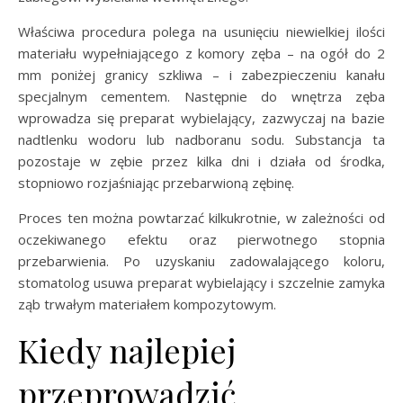
Właściwa procedura polega na usunięciu niewielkiej ilości
materiału wypełniającego z komory zęba – na ogół do 2
mm poniżej granicy szkliwa – i zabezpieczeniu kanału
specjalnym cementem. Następnie do wnętrza zęba
wprowadza się preparat wybielający, zazwyczaj na bazie
nadtlenku wodoru lub nadboranu sodu. Substancja ta
pozostaje w zębie przez kilka dni i działa od środka,
stopniowo rozjaśniając przebarwioną zębinę.
Proces ten można powtarzać kilkukrotnie, w zależności od
oczekiwanego efektu oraz pierwotnego stopnia
przebarwienia. Po uzyskaniu zadowalającego koloru,
stomatolog usuwa preparat wybielający i szczelnie zamyka
ząb trwałym materiałem kompozytowym.
Kiedy najlepiej
przeprowadzić