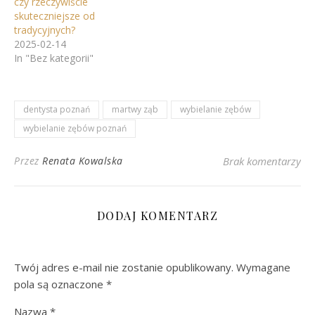
czy rzeczywiście
skuteczniejsze od
tradycyjnych?
2025-02-14
In "Bez kategorii"
dentysta poznań
martwy ząb
wybielanie zębów
wybielanie zębów poznań
Przez
Renata Kowalska
Brak komentarzy
DODAJ KOMENTARZ
Twój adres e-mail nie zostanie opublikowany.
Wymagane
pola są oznaczone
*
Nazwa
*