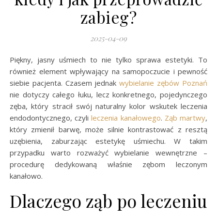
zabieg?
2025-04-09
Piękny, jasny uśmiech to nie tylko sprawa estetyki. To
również element wpływający na samopoczucie i pewność
siebie pacjenta. Czasem jednak
wybielanie zębów Poznań
nie dotyczy całego łuku, lecz konkretnego, pojedynczego
zęba, który stracił swój naturalny kolor wskutek leczenia
endodontycznego, czyli
leczenia kanałowego
.
Ząb martwy
,
który zmienił barwę, może silnie kontrastować z resztą
uzębienia, zaburzając estetykę uśmiechu. W takim
przypadku warto rozważyć wybielanie wewnętrzne –
procedurę dedykowaną właśnie zębom leczonym
kanałowo.
Dlaczego ząb po leczeniu