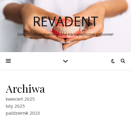
REVADENT
Doradztwo stomatologiczne na najwyższym poziomie!
Archiwa
kwiecień 2025
luty 2025
październik 2023