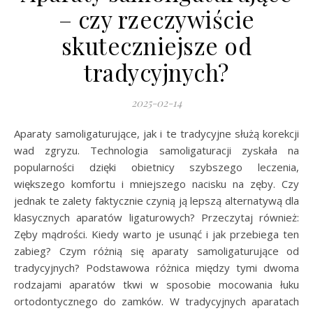
– czy rzeczywiście
skuteczniejsze od
tradycyjnych?
2025-02-14
Aparaty samoligaturujące, jak i te tradycyjne służą korekcji
wad zgryzu. Technologia samoligaturacji zyskała na
popularności dzięki obietnicy szybszego leczenia,
większego komfortu i mniejszego nacisku na zęby. Czy
jednak te zalety faktycznie czynią ją lepszą alternatywą dla
klasycznych aparatów ligaturowych? Przeczytaj również:
Zęby mądrości. Kiedy warto je usunąć i jak przebiega ten
zabieg? Czym różnią się aparaty samoligaturujące od
tradycyjnych? Podstawowa różnica między tymi dwoma
rodzajami aparatów tkwi w sposobie mocowania łuku
ortodontycznego do zamków. W tradycyjnych aparatach