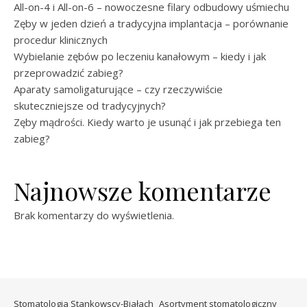
All-on-4 i All-on-6 – nowoczesne filary odbudowy uśmiechu
Zęby w jeden dzień a tradycyjna implantacja – porównanie
procedur klinicznych
Wybielanie zębów po leczeniu kanałowym – kiedy i jak
przeprowadzić zabieg?
Aparaty samoligaturujące – czy rzeczywiście
skuteczniejsze od tradycyjnych?
Zęby mądrości. Kiedy warto je usunąć i jak przebiega ten
zabieg?
Najnowsze komentarze
Brak komentarzy do wyświetlenia.
Stomatologia Stankowscy-Białach
Asortyment stomatologiczny