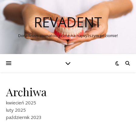
REVADENT
Doradztwo stomatologiczne na najwyższym poziomie!
Archiwa
kwiecień 2025
luty 2025
październik 2023